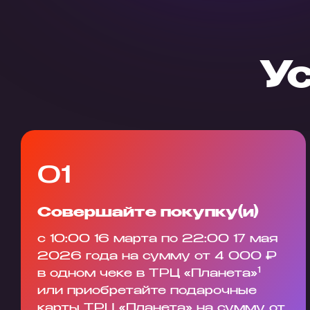
У
01
Совершайте покупку(и)
с 10:00 16 марта по 22:00 17 мая
2026 года на сумму от 4 000 ₽
1
в одном чеке в ТРЦ «Планета»
или приобретайте подарочные
карты ТРЦ «Планета» на сумму от