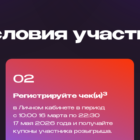
словия участ
02
3
Регистрируйте чек(и)
в Личном кабинете в период
с 10:00 16 марта по 22:30
17 мая 2026 года и получайте
купоны участника розыгрыша.