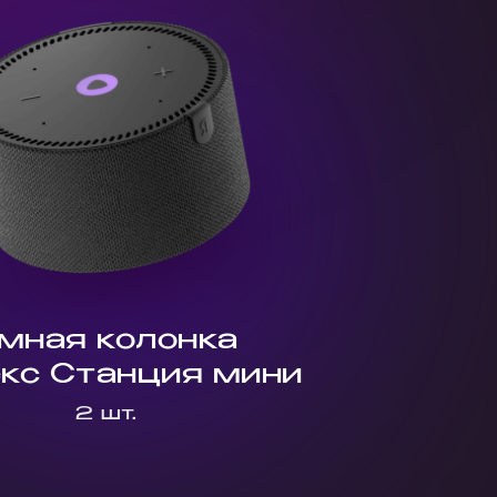
мная колонка
кс Станция мини
2 шт.