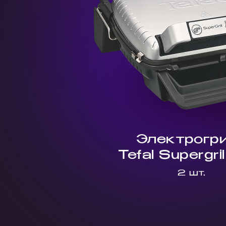
Электрогр
Tefal Supergril
2 шт.