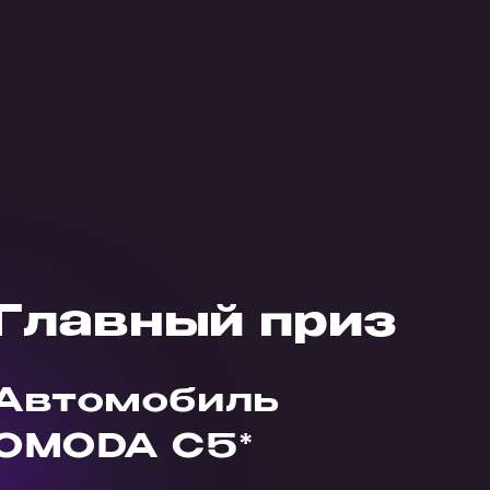
Главный приз
Автомобиль
OMODA C5*