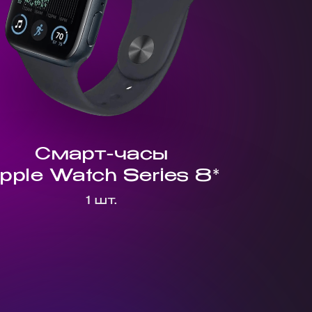
Смарт-часы
pple Watch Series 8*
1 шт.