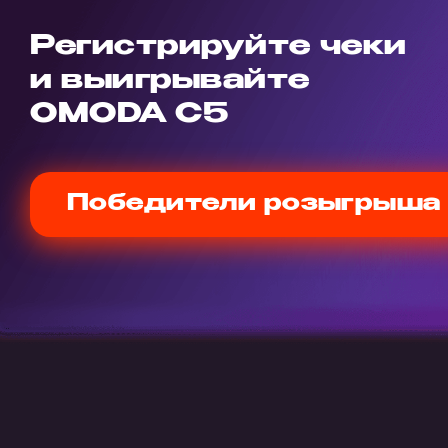
Регистрируйте чеки
и выигрывайте
OMODA C5
Победители розыгрыша