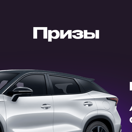
Призы