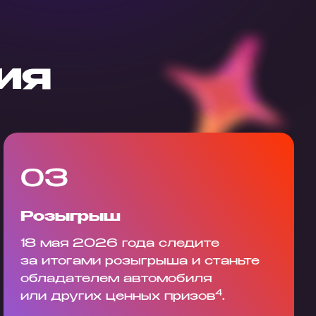
ия
03
Розыгрыш
18 мая 2026 года следите
за итогами розыгрыша и станьте
обладателем автомобиля
4
или других ценных призов
.