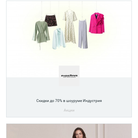
Скидки до 70% в шоуруме Индустрия
Акции
Ликвидация ассортимента!