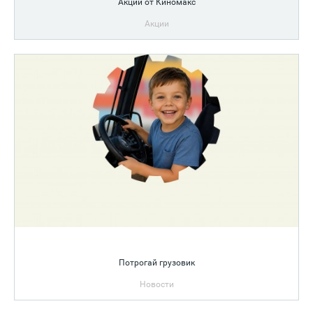
Акции от Киномакс
Акции
Потрогай грузовик
Новости
15 августа с 12:00 до 16:00