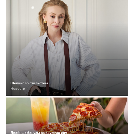
Шопинг со стилистом
Новости
Двойные бонусы за вкусную еду