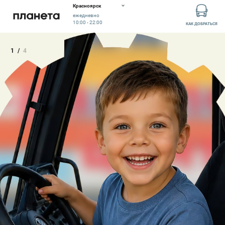
Красноярск
ежедневно
10:00 - 22:00
КАК ДОБРАТЬСЯ
1
/
4