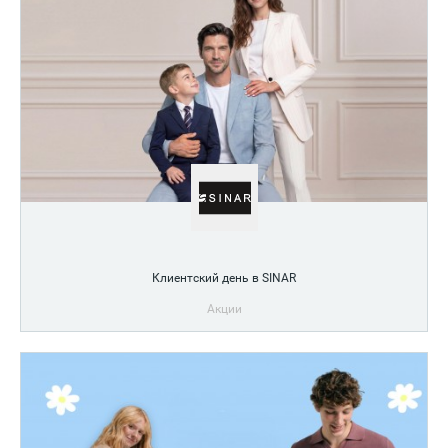
Клиентский день в SINAR
Акции
Приятные бонусы для гостей в магазине SINAR