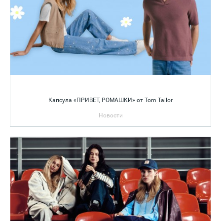
Капсула «ПРИВЕТ, РОМАШКИ» от Tom Tailor
Новости
Капсула с которой начинается весна