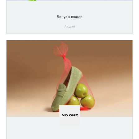
Бонус к школе
Акции
Выиграйте iPhone 17, iPad, ноутбук и другие призы.