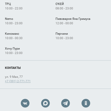
ТРЦ
О'КЕЙ
Как добраться
10:00 - 22:00
08:00 - 23:00
Nemo
Пивоварня Яна Гримуса
10:00 - 23:00
12:00 - 00:00
Киномакс
Перчини
10:00 - 00:30
10:00 - 23:00
Хочу Пури
10:00 - 23:00
КОНТАКТЫ
ул. 9 Мая, 77
+7 (391) 2-771-771