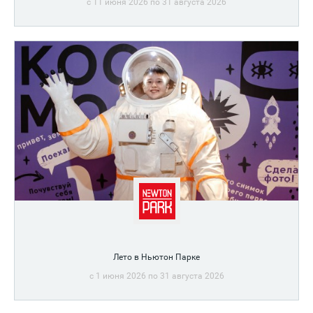
c 11 июня 2026 по 31 августа 2026
Покупайте любые гаджеты в рассрочку и без переплат в
магазине restore:.
Лето в Ньютон Парке
c 1 июня 2026 по 31 августа 2026