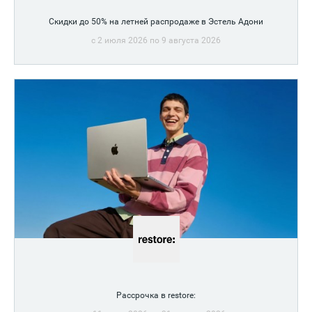
Скидки до 50% на летней распродаже в Эстель Адони
c 2 июля 2026 по 9 августа 2026
Во всех салонах сети вас ждут скидки до 50% на женское
белье, купальники и одежду для дома
Рассрочка в restore: