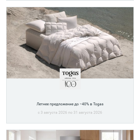
Выиграйте iPhone 17, iPad, ноутбук и другие призы.
Летнее предложение до −40% в Togas
c 3 августа 2026 по 31 августа 2026