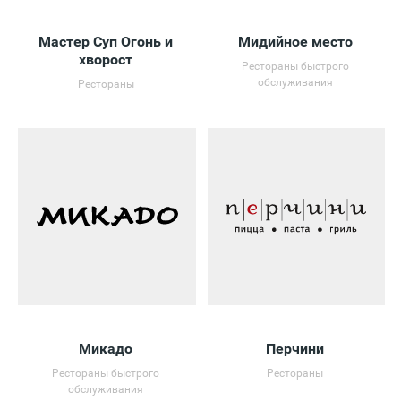
Мастер Суп Огонь и
Мидийное место
хворост
Рестораны быстрого
обслуживания
Рестораны
Микадо
Перчини
Рестораны быстрого
Рестораны
обслуживания