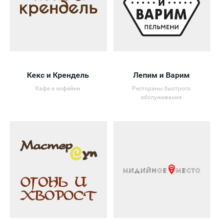
Кекс и Крендель
Лепим и Варим
Кафе и кофейни
Рестораны быстрого
обслуживания