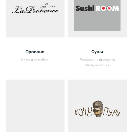
Прованс
Суши
Кафе и кофейни
Рестораны быстрого
обслуживания