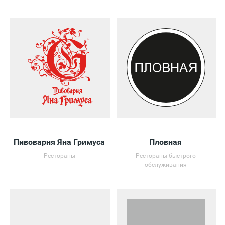
Пивоварня Яна Гримуса
Пловная
Рестораны
Рестораны быстрого
обслуживания