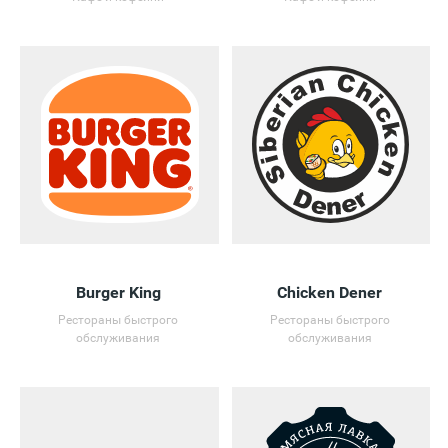
Burger King
Chicken Dener
Рестораны быстрого
Рестораны быстрого
обслуживания
обслуживания