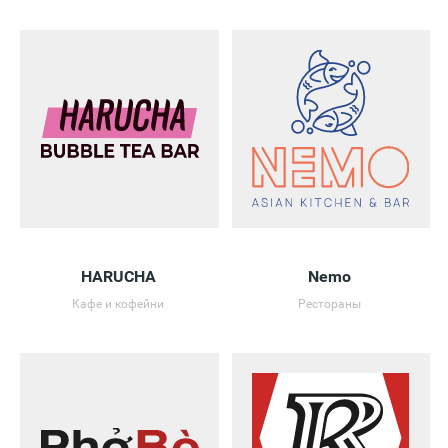
HARUCHA
Nemo
Кафе и кофейни
Рестораны