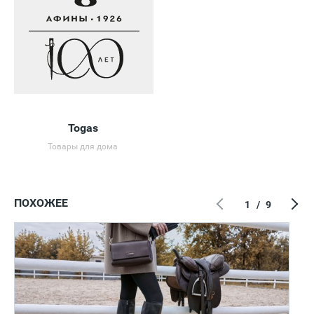
Togas
Товары для дома
ПОХОЖЕЕ
1
/
9