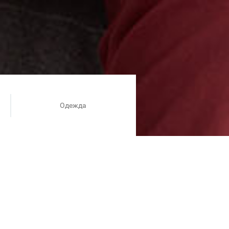
Одежда
встреч, мероприятий, отпуска