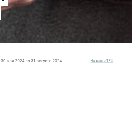
 30 мая 2024 по 31 августа 2024
На карте ТРЦ
е и стильные мужские образы для работы, деловых 