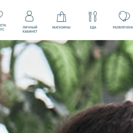
ЕТА
ЛИЧНЫЙ
МАГАЗИНЫ
ЕДА
РАЗВЛЕЧЕН
УС
КАБИНЕТ
КИНО
ВАКАНСИИ
ПОДАРОЧНАЯ
КАРТА