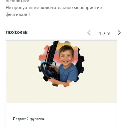
бесплатно!
Не пропустите заключительное мероприятие
фестиваля!
ПОХОЖЕЕ
1
/
9
Потрогай грузовик