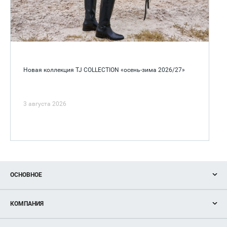
Новая коллекция TJ COLLECTION «осень-зима 2026/27»
3 августа 2026
ОСНОВНОЕ
Акции
КОМПАНИЯ
Новости
Магазины
О нас