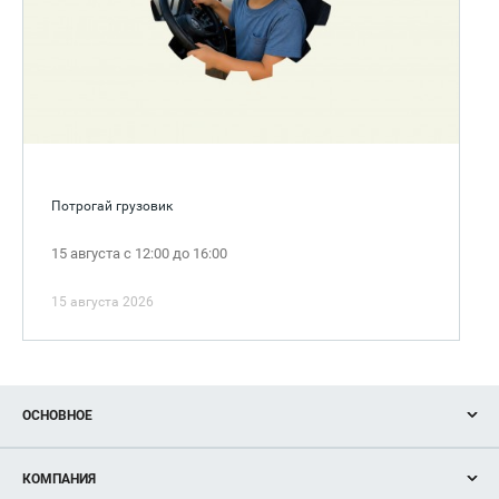
Потрогай грузовик
15 августа с 12:00 до 16:00
15 августа 2026
ОСНОВНОЕ
Акции
КОМПАНИЯ
Новости