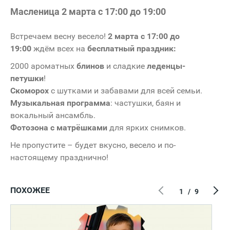
Масленица 2 марта с 17:00 до 19:00
Встречаем весну весело!
2 марта с 17:00 до
19:00
ждём всех на
бесплатный праздник:
2000 ароматных
блинов
и сладкие
леденцы-
петушки
!
Скоморох
с шутками и забавами для всей семьи.
Музыкальная программа
: частушки, баян и
вокальный ансамбль.
Фотозона с матрёшками
для ярких снимков.
Не пропустите – будет вкусно, весело и по-
настоящему празднично!
ПОХОЖЕЕ
1
/
9