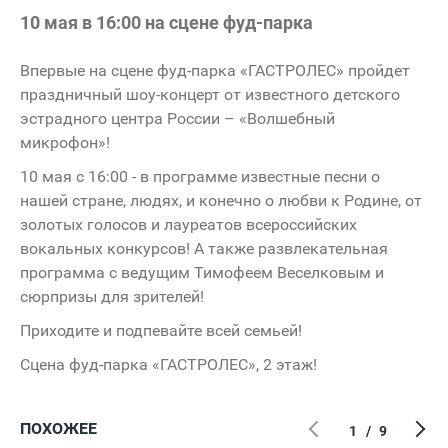
10 мая в 16:00 на сцене фуд-парка
Впервые на сцене фуд-парка «ГАСТРОЛЕС» пройдет
праздничный шоу-концерт от известного детского
эстрадного центра России – «Волшебный
микрофон»!
10 мая с 16:00 - в программе известные песни о
нашей стране, людях, и конечно о любви к Родине, от
золотых голосов и лауреатов всероссийских
вокальных конкурсов! А также развлекательная
программа с ведущим Тимофеем Веселковым и
сюрпризы для зрителей!
Приходите и подпевайте всей семьей!
Сцена фуд-парка «ГАСТРОЛЕС», 2 этаж!
ПОХОЖЕЕ
1
/
9