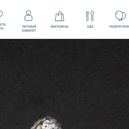
ЕТА
ЛИЧНЫЙ
МАГАЗИНЫ
ЕДА
РАЗВЛЕЧЕН
УС
КАБИНЕТ
КИНО
ВАКАНСИИ
ПОДАРОЧНАЯ
КАРТА