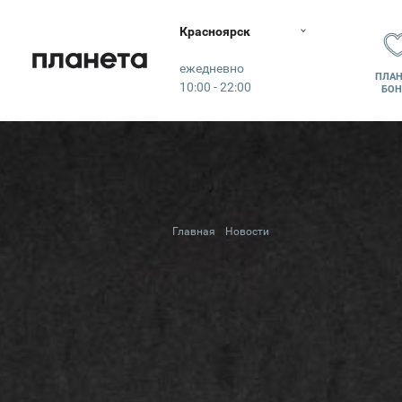
Красноярск
Планета
ежедневно
ПЛАН
10:00 - 22:00
БОН
Главная
Новости