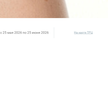
c 25 мая 2026 по 25 июня 2026
На карте ТРЦ
s - премиальные драгоценности с роскошными при
я вашей личной истории. MIUZ Diamonds – более ст