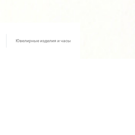
Ювелирные изделия и часы
родными бриллиантами и
а лет мастерства и