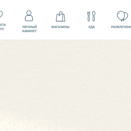
ЕТА
ЛИЧНЫЙ
МАГАЗИНЫ
ЕДА
РАЗВЛЕЧЕН
УС
КАБИНЕТ
КИНО
ВАКАНСИИ
ПОДАРОЧНАЯ
КАРТА