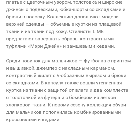
платье с цветочным узором, толстовка и широкие
джинсы с подвесками, юбка-шорты со складками и
брюки в полоску. Коллекцию дополняют модели
верхней одежды — объемные куртки из плащевой
ткани и из ткани под кожу. Стилисты LIMÉ
предлагают завершать образы контрастными
туфлями «Мэри Джейн» и замшевыми кедами.
Среди новинок для мальчиков — футболка с принтом
и вышивкой, джемпер с накладным карманом,
контрастный жилет с V-образным вырезом и брюки
со складками. В капсулу также вошли утепленная
куртка из ткани с защитой от влаги и два комплекта:
с толстовкой из футера и с бомбером из легкой
хлопковой ткани. К новому сезону коллекция обуви
для мальчиков пополнилась комбинированными
кроссовками и кедами.