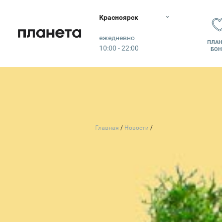
Красноярск
Планета
ежедневно
ПЛАН
10:00 - 22:00
БОН
Главная
Новости