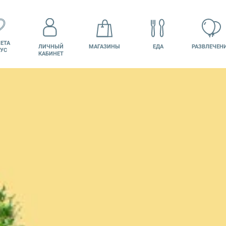
ЕТА
ЛИЧНЫЙ
МАГАЗИНЫ
ЕДА
РАЗВЛЕЧЕН
УС
КАБИНЕТ
КИНО
ВАКАНСИИ
ПОДАРОЧНАЯ
КАРТА