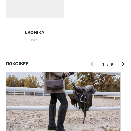
EKONIKA
Обувь
ПОХОЖЕЕ
1
/
9