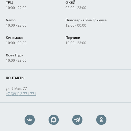
ТРЦ
О'КЕЙ
Как добраться
10:00 - 22:00
08:00 - 23:00
Nemo
Пивоварня Яна Гримуса
10:00 - 23:00
12:00 - 00:00
Киномакс
Перчини
10:00 - 00:30
10:00 - 23:00
Хочу Пури
10:00 - 23:00
КОНТАКТЫ
ул. 9 Мая, 77
+7 (391) 2-771-771