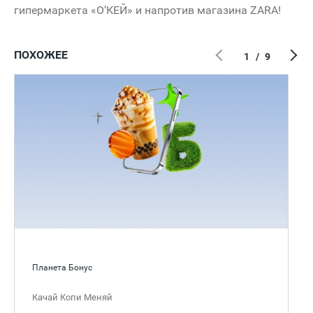
гипермаркета «О’КЕЙ» и напротив магазина
ZARA
!
ПОХОЖЕЕ
1
/
9
Планета Бонус
Качай Копи Меняй