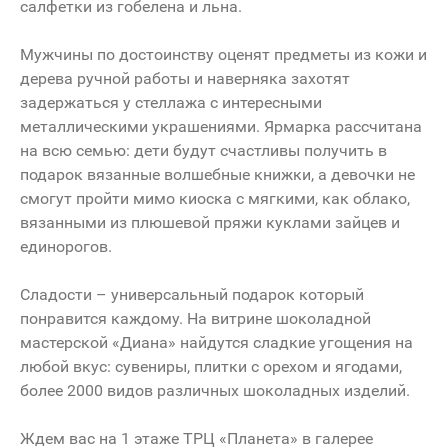
салфетки из гобелена и льна.
Мужчины по достоинству оценят предметы из кожи и
дерева ручной работы и наверняка захотят
задержаться у стеллажа с интересными
металлическими украшениями. Ярмарка рассчитана
на всю семью: дети будут счастливы получить в
подарок вязанные волшебные книжки, а девочки не
смогут пройти мимо киоска с мягкими, как облако,
вязанными из плюшевой пряжи куклами зайцев и
единорогов.
Сладости – универсальный подарок который
понравится каждому. На витрине шоколадной
мастерской «Диана» найдутся сладкие угощения на
любой вкус: сувениры, плитки с орехом и ягодами,
более 2000 видов различных шоколадных изделий.
Ждем вас на 1 этаже ТРЦ «Планета» в галерее