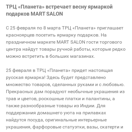
ТРЦ «Планета» встречает весну ярмаркой
подарков MART SALON
С 25 февраля по 8 марта ТРЦ «Планета» приглашает
красноярцев посетить ярмарку подарков. На
праздничном маркете
MART
SALON
гости торгового
центра найдут товары ручной работы, которые редко
можно встретить в больших магазинах.
25 февраля в ТРЦ «Планета» придет настоящая
русская ярмарка! Здесь будет представлено
множество товаров, сделанных руками и с любовью.
Прекрасных дам порадуют необычные украшения из
трав и цветов, роскошные платки и палантины, а
также разнообразные товары из Индии. Для
поддержания домашнего уюта на прилавках
найдутся посуда, оригинальные интерьерные
украшения, фарфоровые статуэтки, вазы, скатерти и