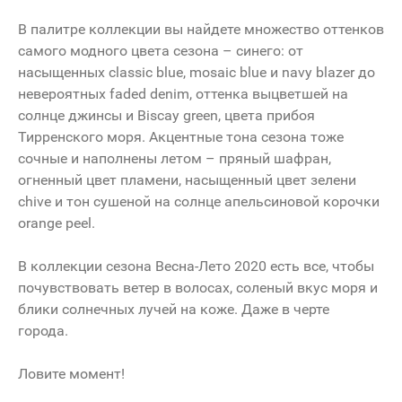
В палитре коллекции вы найдете множество оттенков
самого модного цвета сезона – синего: от
насыщенных classic blue, mosaic blue и navy blazer до
невероятных faded denim, оттенка выцветшей на
солнце джинсы и Biscay green, цвета прибоя
Тирренского моря. Акцентные тона сезона тоже
сочные и наполнены летом – пряный шафран,
огненный цвет пламени, насыщенный цвет зелени
chive и тон сушеной на солнце апельсиновой корочки
orange peel.
В коллекции сезона Весна-Лето 2020 есть все, чтобы
почувствовать ветер в волосах, соленый вкус моря и
блики солнечных лучей на коже. Даже в черте
города.
Ловите момент!