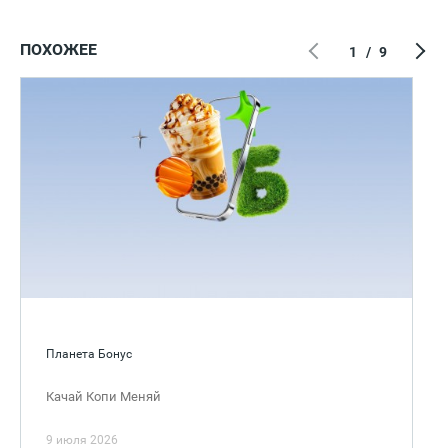
ПОХОЖЕЕ
1
/
9
Планета Бонус
Качай Копи Меняй
9 июля 2026