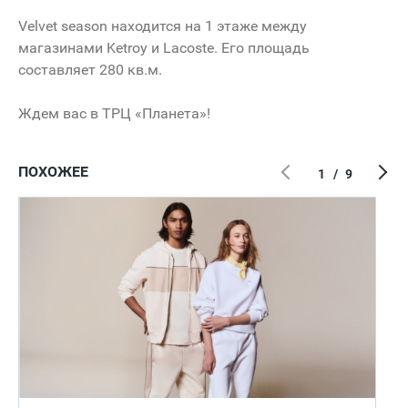
Velvet
season
находится на 1 этаже между
магазинами
Ketroy
и
Lacoste
. Его площадь
составляет 280 кв.м.
Ждем вас в ТРЦ «Планета»!
ПОХОЖЕЕ
1
/
9