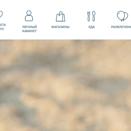
ЕТА
ЛИЧНЫЙ
МАГАЗИНЫ
ЕДА
РАЗВЛЕЧЕН
УС
КАБИНЕТ
КИНО
ВАКАНСИИ
ПОДАРОЧНАЯ
КАРТА