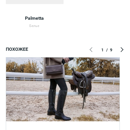
Palmetta
Белье
ПОХОЖЕЕ
1
/
9