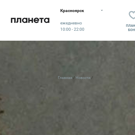
Красноярск
Планета
ежедневно
ПЛАН
10:00 - 22:00
БОН
Главная
Новости