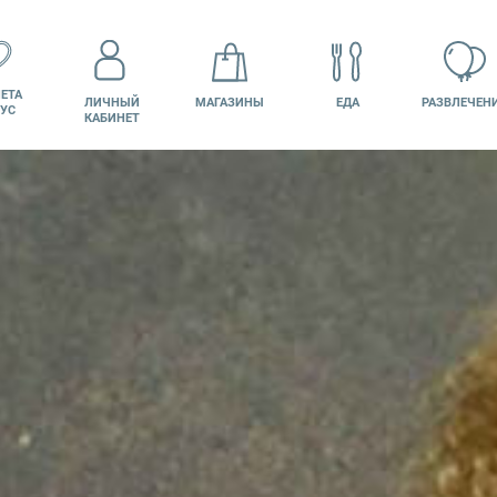
ЕТА
ЛИЧНЫЙ
МАГАЗИНЫ
ЕДА
РАЗВЛЕЧЕН
УС
КАБИНЕТ
КИНО
ВАКАНСИИ
ПОДАРОЧНАЯ
КАРТА