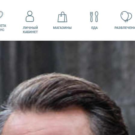
ЕТА
ЛИЧНЫЙ
МАГАЗИНЫ
ЕДА
РАЗВЛЕЧЕН
УС
КАБИНЕТ
КИНО
ВАКАНСИИ
ПОДАРОЧНАЯ
КАРТА