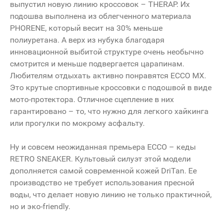
выпустил новую линию кроссовок – THERAP. Их
подошва выполнена из облегченного материала
PHORENE, который весит на 30% меньше
полиуретана. А верх из нубука благодаря
инновационной выбитой структуре очень необычно
смотрится и меньше подвергается царапинам.
Любителям отдыхать активно понравятся ECCO MX.
Это крутые спортивные кроссовки с подошвой в виде
мото-протектора. Отличное сцепление в них
гарантировано – то, что нужно для легкого хайкинга
или прогулки по мокрому асфальту.
Ну и совсем неожиданная премьера ECCO – кеды
RETRO SNEAKER. Культовый силуэт этой модели
дополняется самой современной кожей DriTan. Ее
производство не требует использования пресной
воды, что делает новую линию не только практичной,
но и эко-friendly.