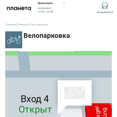
Красноярск
ежедневно
10:00 - 22:00
КАК ДОБРАТЬСЯ
Главная
Сервисы
Эко сервисы
Эко сервисы
Вход 4
Открыт
Burger
King