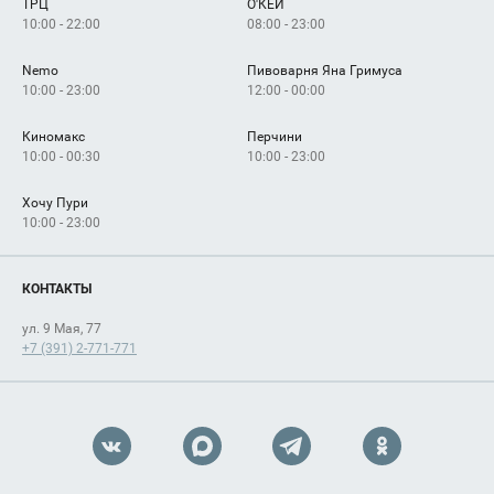
ТРЦ
О'КЕЙ
Как добраться
10:00 - 22:00
08:00 - 23:00
Nemo
Пивоварня Яна Гримуса
10:00 - 23:00
12:00 - 00:00
Киномакс
Перчини
10:00 - 00:30
10:00 - 23:00
Хочу Пури
10:00 - 23:00
КОНТАКТЫ
ул. 9 Мая, 77
+7 (391) 2-771-771