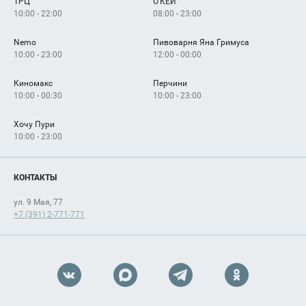
ТРЦ
О'КЕЙ
Как добраться
10:00 - 22:00
08:00 - 23:00
Nemo
Пивоварня Яна Гримуса
10:00 - 23:00
12:00 - 00:00
Киномакс
Перчини
10:00 - 00:30
10:00 - 23:00
Хочу Пури
10:00 - 23:00
КОНТАКТЫ
ул. 9 Мая, 77
+7 (391) 2-771-771