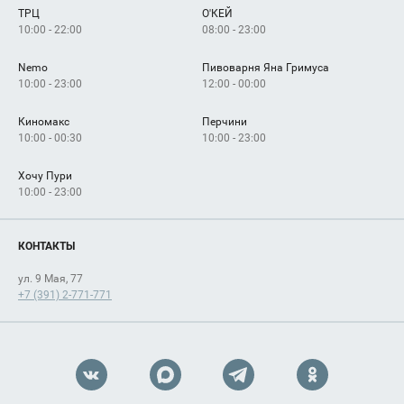
ТРЦ
О'КЕЙ
Как добраться
10:00 - 22:00
08:00 - 23:00
Nemo
Пивоварня Яна Гримуса
10:00 - 23:00
12:00 - 00:00
Киномакс
Перчини
10:00 - 00:30
10:00 - 23:00
Хочу Пури
10:00 - 23:00
КОНТАКТЫ
ул. 9 Мая, 77
+7 (391) 2-771-771