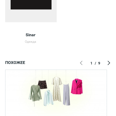
Sinar
Одежда
ПОХОЖЕЕ
1
/
9