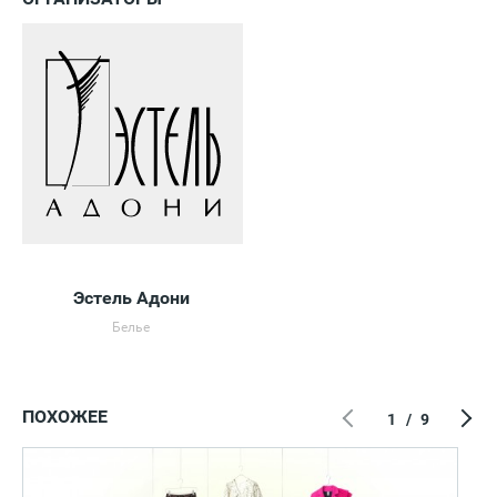
Эстель Адони
Белье
ПОХОЖЕЕ
1
/
9