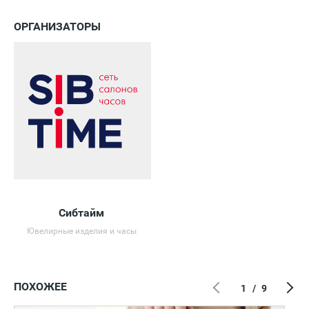
ОРГАНИЗАТОРЫ
Сибтайм
Ювелирные изделия и часы
ПОХОЖЕЕ
1
/
9