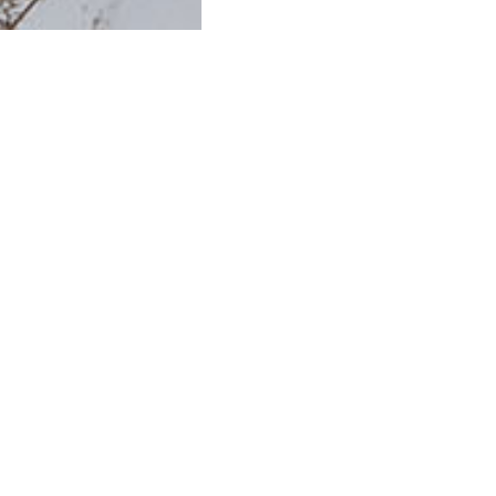
ОРГАНИЗАТОРЫ
belle you
Белье