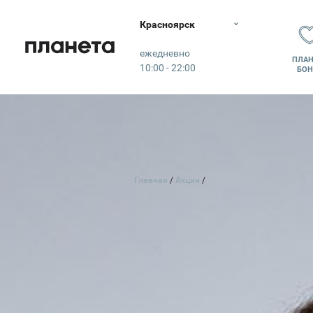
Красноярск
Планета
ежедневно
ПЛАН
10:00 - 22:00
БОН
Главная
Акции