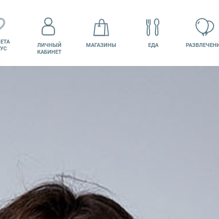
ЕТА
ЛИЧНЫЙ
МАГАЗИНЫ
ЕДА
РАЗВЛЕЧЕН
УС
КАБИНЕТ
КИНО
ВАКАНСИИ
ПОДАРОЧНАЯ
КАРТА