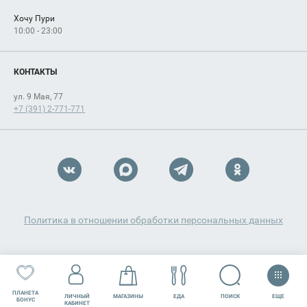
Хочу Пури
10:00 - 23:00
КОНТАКТЫ
ул. 9 Мая, 77
+7 (391) 2-771-771
Политика в отношении обработки персональных данных
ПЛАНЕТА
ЕЩЕ
ПОИСК
ЛИЧНЫЙ
МАГАЗИНЫ
ЕДА
РАЗВЛЕЧЕНИЯ
СЕРВИСЫ
БОНУС
КАБИНЕТ