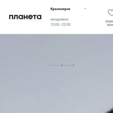
Красноярск
Планета
ежедневно
ПЛАН
10:00 - 22:00
БОН
Главная
Акции