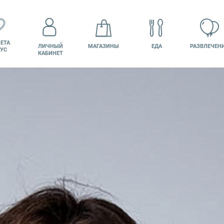
ЕТА
ЛИЧНЫЙ
МАГАЗИНЫ
ЕДА
РАЗВЛЕЧЕН
УС
КАБИНЕТ
КИНО
ВАКАНСИИ
ПОДАРОЧНАЯ
КАРТА