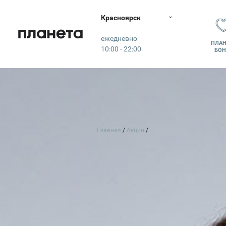
Красноярск
Планета
ежедневно
ПЛАН
10:00 - 22:00
БОН
Главная
Акции