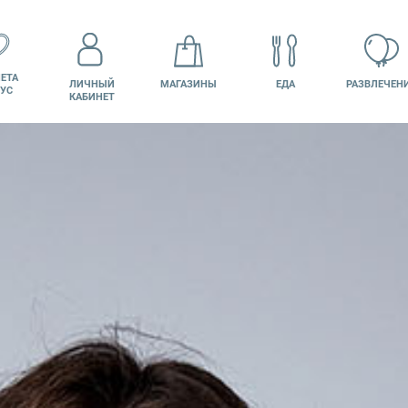
ЕТА
ЛИЧНЫЙ
МАГАЗИНЫ
ЕДА
РАЗВЛЕЧЕН
УС
КАБИНЕТ
КИНО
ВАКАНСИИ
ПОДАРОЧНАЯ
КАРТА