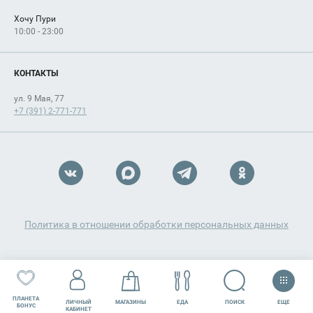
Хочу Пури
10:00 - 23:00
КОНТАКТЫ
ул. 9 Мая, 77
+7 (391) 2-771-771
Политика в отношении обработки персональных данных
ПЛАНЕТА
ЕЩЕ
ПОИСК
ЛИЧНЫЙ
МАГАЗИНЫ
ЕДА
РАЗВЛЕЧЕНИЯ
СЕРВИСЫ
БОНУС
КАБИНЕТ