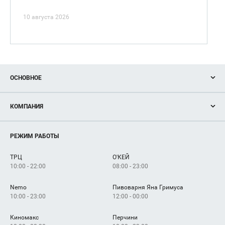
10 августа 2026
ОСНОВНОЕ
Акции
КОМПАНИЯ
Новости
Магазины
О нас
Услуги
РЕЖИМ РАБОТЫ
Рекламодателям
Сервисы
Арендаторам
ТРЦ
О'КЕЙ
Как добраться
10:00 - 22:00
08:00 - 23:00
Nemo
Пивоварня Яна Гримуса
10:00 - 23:00
12:00 - 00:00
Киномакс
Перчини