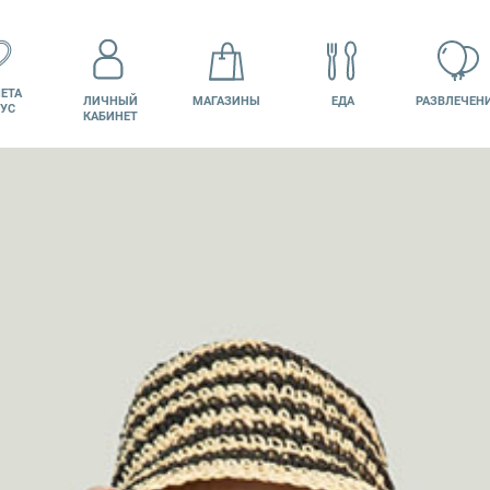
ЕТА
ЛИЧНЫЙ
МАГАЗИНЫ
ЕДА
РАЗВЛЕЧЕН
УС
КАБИНЕТ
КИНО
ВАКАНСИИ
ПОДАРОЧНАЯ
КАРТА