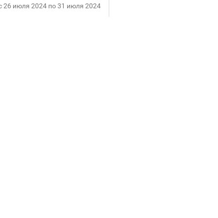
c 26 июля 2024 по 31 июля 2024
Клиентский день в SINAR
До
60