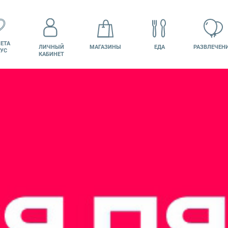
ЕТА
ЛИЧНЫЙ
МАГАЗИНЫ
ЕДА
РАЗВЛЕЧЕН
УС
КАБИНЕТ
КИНО
ВАКАНСИИ
ПОДАРОЧНАЯ
КАРТА