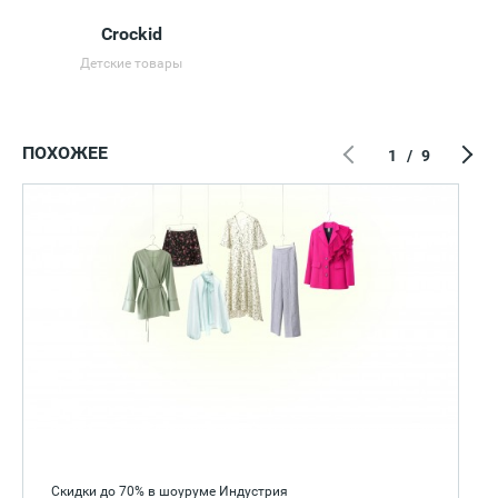
Crockid
Детские товары
ПОХОЖЕЕ
1
/
9
Скидки до 70% в шоуруме Индустрия