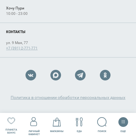
Хочу Пури
10:00 - 23:00
КОНТАКТЫ
ул. 9 Мая, 77
+7 (391) 2-771-771
Политика в отношении обработки персональных данных
ПЛАНЕТА
ЕЩЕ
ПОИСК
ЛИЧНЫЙ
МАГАЗИНЫ
ЕДА
РАЗВЛЕЧЕНИЯ
СЕРВИСЫ
БОНУС
КАБИНЕТ