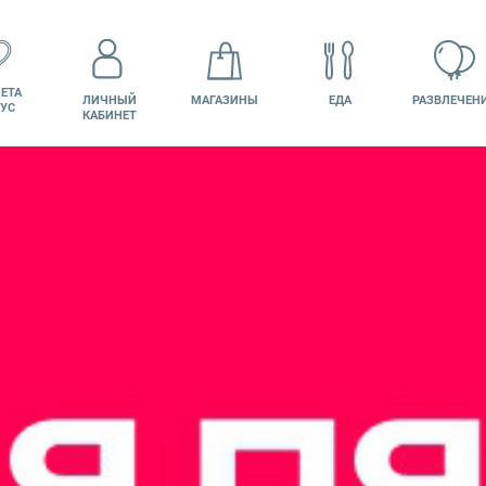
ЕТА
ЛИЧНЫЙ
МАГАЗИНЫ
ЕДА
РАЗВЛЕЧЕН
УС
КАБИНЕТ
КИНО
ВАКАНСИИ
ПОДАРОЧНАЯ
КАРТА