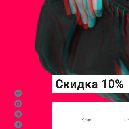
Акция
c 