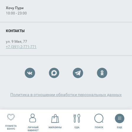
Хочу Пури
10:00 - 23:00
КОНТАКТЫ
ул. 9 Мая, 77
+7 (391) 2-771-771
Политика в отношении обработки персональных данных
ПЛАНЕТА
ЕЩЕ
ПОИСК
ЛИЧНЫЙ
МАГАЗИНЫ
ЕДА
РАЗВЛЕЧЕНИЯ
СЕРВИСЫ
БОНУС
КАБИНЕТ