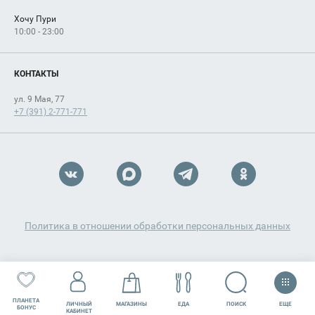
Хочу Пури
10:00 - 23:00
КОНТАКТЫ
ул. 9 Мая, 77
+7 (391) 2-771-771
Политика в отношении обработки персональных данных
ПЛАНЕТА
ЕЩЕ
ПОИСК
ЛИЧНЫЙ
МАГАЗИНЫ
ЕДА
РАЗВЛЕЧЕНИЯ
СЕРВИСЫ
БОНУС
КАБИНЕТ