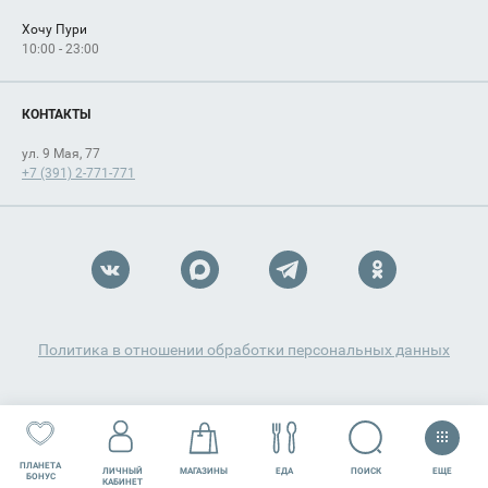
Хочу Пури
10:00 - 23:00
КОНТАКТЫ
ул. 9 Мая, 77
+7 (391) 2-771-771
Политика в отношении обработки персональных данных
ПЛАНЕТА
ЕЩЕ
ПОИСК
ЛИЧНЫЙ
МАГАЗИНЫ
ЕДА
РАЗВЛЕЧЕНИЯ
СЕРВИСЫ
БОНУС
КАБИНЕТ