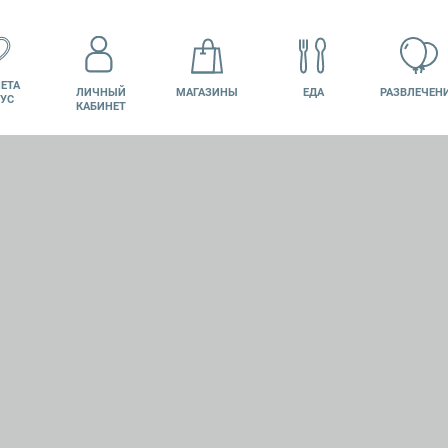
ЕТА
ЛИЧНЫЙ
МАГАЗИНЫ
ЕДА
РАЗВЛЕЧЕН
УС
КАБИНЕТ
КИНО
ВАКАНСИИ
ПОДАРОЧНАЯ
КАРТА