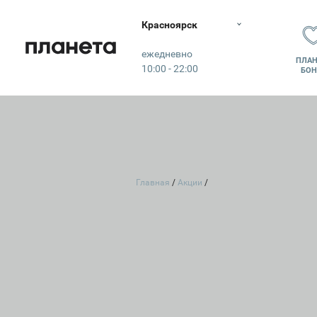
Красноярск
Планета
ежедневно
ПЛАН
10:00 - 22:00
БОН
Главная
Акции