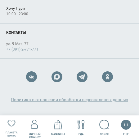
Хочу Пури
10:00 - 23:00
КОНТАКТЫ
ул. 9 Мая, 77
+7 (391) 2-771-771
Политика в отношении обработки персональных данных
ПЛАНЕТА
ЕЩЕ
ПОИСК
ЛИЧНЫЙ
МАГАЗИНЫ
ЕДА
РАЗВЛЕЧЕНИЯ
СЕРВИСЫ
БОНУС
КАБИНЕТ