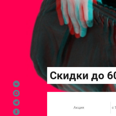
Акция
c 