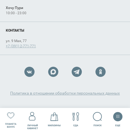
Хочу Пури
10:00 - 23:00
КОНТАКТЫ
ул. 9 Мая, 77
+7 (391) 2-771-771
Политика в отношении обработки персональных данных
ПЛАНЕТА
ЕЩЕ
ПОИСК
ЛИЧНЫЙ
МАГАЗИНЫ
ЕДА
РАЗВЛЕЧЕНИЯ
СЕРВИСЫ
БОНУС
КАБИНЕТ